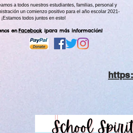
amos a todos nuestros estudiantes, familias, personal y
istración un comienzo positivo para el año escolar 2021-
 ¡Estamos todos juntos en esto!
enos en
Facebook
¡para más información!
https