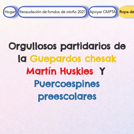
Hogar
Recaudación de fondos de otoño 2021
Apoyar CMPTA
Ropa de 
Orgullosos partidarios de
la
Guepardos chesak
Martín Huskies
Y
Puercoespines
preescolares