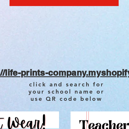
://life-prints-company.myshopif
click and search for
your school name or
use QR code below