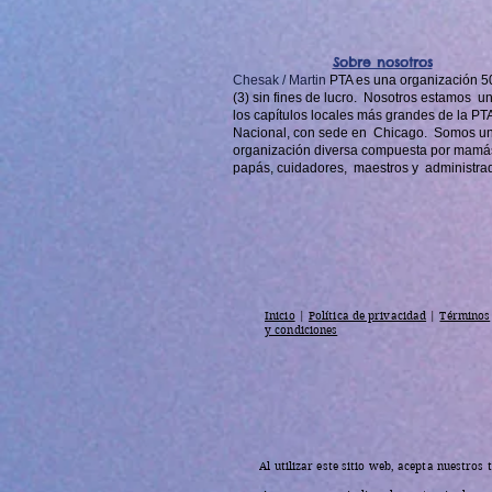
Sobre nosotros
Chesak / Martin
PTA es una organización 50
(3) sin fines de lucro.
Nosotros estamos
un
los capítulos locales más grandes de la PT
Nacional, con sede en
Chicago.
Somos u
organización diversa compuesta por mamá
papás, cuidadores,
maestros y
administra
Inicio
|
Política de privacidad
|
Términos
y condiciones
Al utilizar este sitio web, acepta nuestros